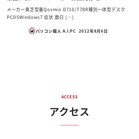
メーカー東芝型番Qosmio D710/T7BR種別一体型デスク
PCOSWindows7 症状 数日 […]
パソコン職人 A.I.PC
2012年8月6日
投稿日
ACCESS
アクセス