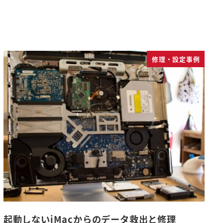
修理・設定事例
起動しないiMacからのデータ救出と修理