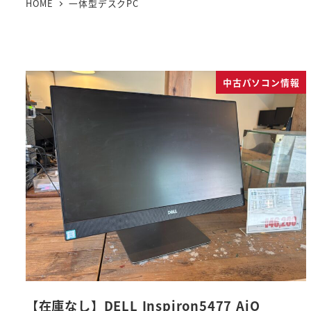
HOME
一体型デスクPC
中古パソコン情報
【在庫なし】DELL Inspiron5477 AiO