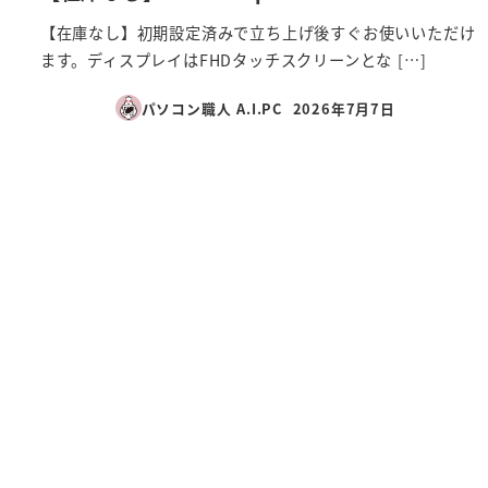
【在庫なし】初期設定済みで立ち上げ後すぐお使いいただけ
ます。ディスプレイはFHDタッチスクリーンとな […]
パソコン職人 A.I.PC
2026年7月7日
投稿日