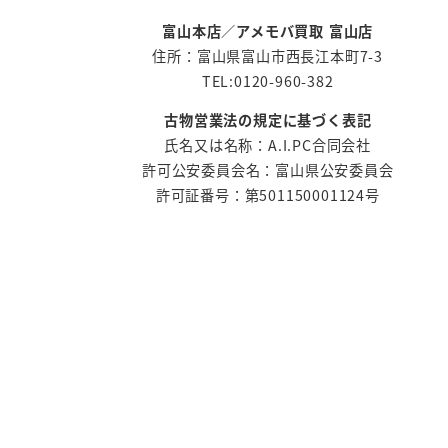
富山本店
／
アメモバ買取 富山店
住所：富山県富山市西長江本町7-3
TEL:0120-960-382
古物営業法の規定に基づく表記
氏名又は名称：A.I.PC合同会社
許可公安委員会名：富山県公安委員会
許可証番号：第501150001124号