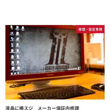
修理・設定事例
液晶に横スジ メーカー保証内修理