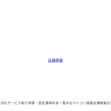
店舗情報
の流れ
サービス紹介
修理・設定事例
料金一覧
中古パソコン情報
店舗情報
お