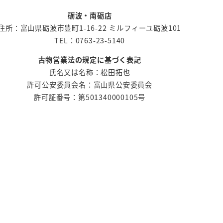
砺波・南砺店
住所：富山県砺波市豊町1-16-22 ミルフィーユ砺波101
TEL：0763-23-5140
古物営業法の規定に基づく表記
氏名又は名称：松田拓也
許可公安委員会名：富山県公安委員会
許可証番号：第501340000105号