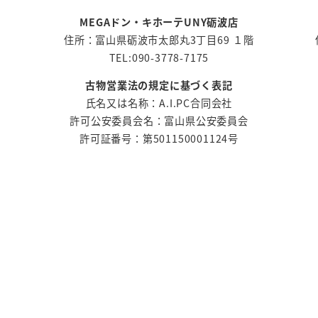
MEGAドン・キホーテUNY砺波店
住所：富山県砺波市太郎丸3丁目69 １階
TEL:090-3778-7175
古物営業法の規定に基づく表記
氏名又は名称：A.I.PC合同会社
許可公安委員会名：富山県公安委員会
許可証番号：第501150001124号