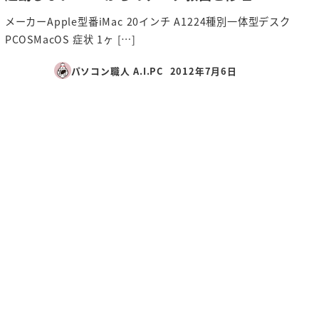
メーカーApple型番iMac 20インチ A1224種別一体型デスク
PCOSMacOS 症状 1ヶ […]
パソコン職人 A.I.PC
2012年7月6日
投稿日