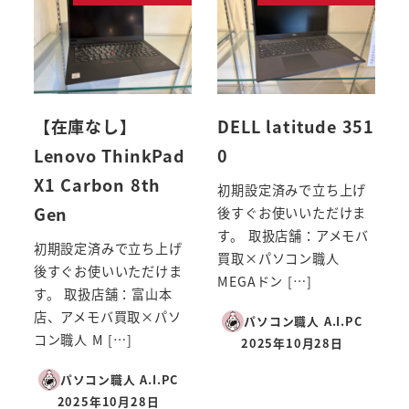
【在庫なし】
DELL latitude 351
Lenovo ThinkPad
0
X1 Carbon 8th
初期設定済みで立ち上げ
Gen
後すぐお使いいただけま
す。 取扱店舗：アメモバ
初期設定済みで立ち上げ
買取×パソコン職人
後すぐお使いいただけま
MEGAドン […]
す。 取扱店舗：富山本
店、アメモバ買取×パソ
パソコン職人 A.I.PC
コン職人 M […]
2025年10月28日
投稿日
パソコン職人 A.I.PC
2025年10月28日