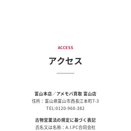
ACCESS
アクセス
富山本店
／
アメモバ買取 富山店
住所：富山県富山市西長江本町7-3
TEL:0120-960-382
古物営業法の規定に基づく表記
氏名又は名称：A.I.PC合同会社