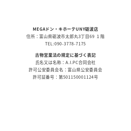
MEGAドン・キホーテUNY砺波店
住所：富山県砺波市太郎丸3丁目69 １階
TEL:090-3778-7175
古物営業法の規定に基づく表記
氏名又は名称：A.I.PC合同会社
許可公安委員会名：富山県公安委員会
許可証番号：第501150001124号