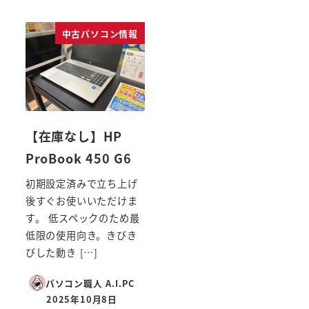
投稿日
中古パソコン情報
【在庫なし】HP
ProBook 450 G6
初期設定済みで立ち上げ
後すぐお使いいただけま
す。 低スペックのため最
低限の使用向き。きびき
びした動き […]
パソコン職人 A.I.PC
2025年10月8日
投稿日