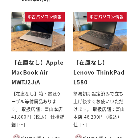
投稿日
中古パソコン情報
中古パソコン情報
【在庫なし】Apple
【在庫なし】
MacBook Air
Lenovo ThinkPad
MWTJ2J/A
L580
【在庫なし】箱・電源ケ
簡易初期設定済みで立ち
ーブル等付属品ありま
上げ後すぐお使いいただ
す。 取扱店舗：富山本店
けます。 取扱店舗：富山
41,800円（税込） 仕様詳
本店 46,200円（税込）
細 […]
仕 […]