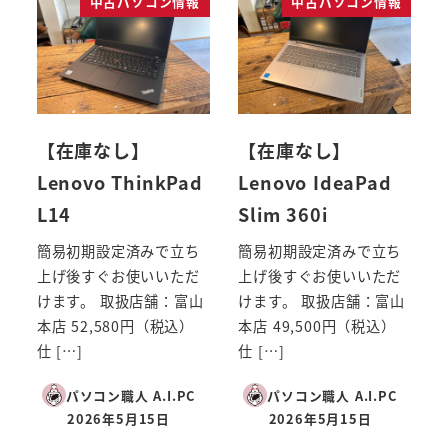
中古パソコン情報
中古パソコン情報
【在庫なし】
【在庫なし】
Lenovo ThinkPad
Lenovo IdeaPad
L14
Slim 360i
簡易初期設定済みで立ち
簡易初期設定済みで立ち
上げ後すぐお使いいただ
上げ後すぐお使いいただ
けます。 取扱店舗：富山
けます。 取扱店舗：富山
本店 52,580円（税込）
本店 49,500円（税込）
仕 […]
仕 […]
パソコン職人 A.I.PC
パソコン職人 A.I.PC
2026年5月15日
2026年5月15日
投稿日
投稿日