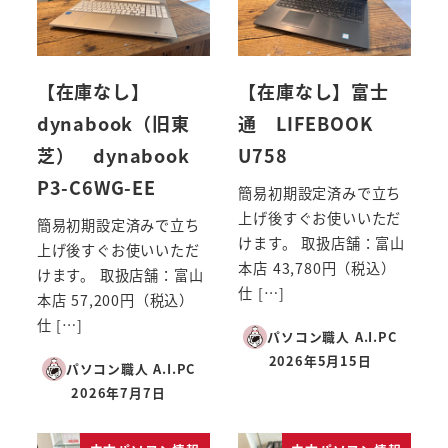
【在庫なし】
【在庫なし】富士
dynabook（旧東
通 LIFEBOOK
芝） dynabook
U758
P3-C6WG-EE
簡易初期設定済みで立ち
上げ後すぐお使いいただ
簡易初期設定済みで立ち
けます。 取扱店舗：富山
上げ後すぐお使いいただ
本店 43,780円（税込）
けます。 取扱店舗：富山
仕 […]
本店 57,200円（税込）
仕 […]
パソコン職人 A.I.PC
2026年5月15日
パソコン職人 A.I.PC
投稿日
2026年7月7日
投稿日