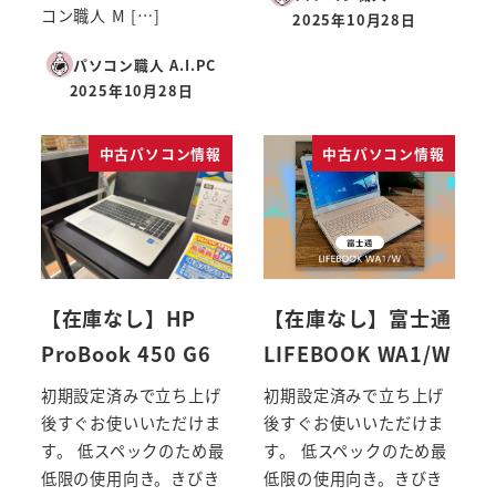
コン職人 M […]
2025年10月28日
投稿日
パソコン職人 A.I.PC
2025年10月28日
投稿日
中古パソコン情報
中古パソコン情報
【在庫なし】HP
【在庫なし】富士通
ProBook 450 G6
LIFEBOOK WA1/W
初期設定済みで立ち上げ
初期設定済みで立ち上げ
後すぐお使いいただけま
後すぐお使いいただけま
す。 低スペックのため最
す。 低スペックのため最
低限の使用向き。きびき
低限の使用向き。きびき