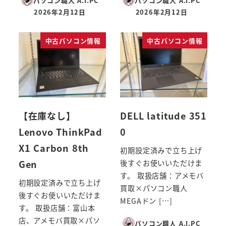
パソコン職人 A.I.PC
パソコン職人 A.I.PC
2026年2月12日
2026年2月12日
投稿日
投稿日
中古パソコン情報
中古パソコン情報
【在庫なし】
DELL latitude 351
Lenovo ThinkPad
0
X1 Carbon 8th
初期設定済みで立ち上げ
Gen
後すぐお使いいただけま
す。 取扱店舗：アメモバ
初期設定済みで立ち上げ
買取×パソコン職人
後すぐお使いいただけま
MEGAドン […]
す。 取扱店舗：富山本
店、アメモバ買取×パソ
パソコン職人 A.I.PC