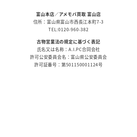
富山本店
／
アメモバ買取 富山店
住所：富山県富山市西長江本町7-3
TEL:0120-960-382
古物営業法の規定に基づく表記
氏名又は名称：A.I.PC合同会社
許可公安委員会名：富山県公安委員会
許可証番号：第501150001124号