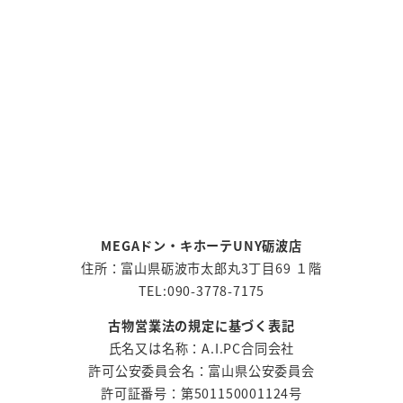
MEGAドン・キホーテUNY砺波店
住所：富山県砺波市太郎丸3丁目69 １階
TEL:090-3778-7175
古物営業法の規定に基づく表記
氏名又は名称：A.I.PC合同会社
許可公安委員会名：富山県公安委員会
許可証番号：第501150001124号