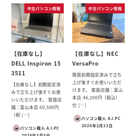
中古パソコン情報
中古パソコン情報
【在庫なし】
【在庫なし】NEC
DELL Inspiron 15
VersaPro
3511
簡易初期設定済みで立ち
上げ後すぐお使いいただ
【在庫なし】初期設定済
けます。 取扱店舗：富山
みで立ち上げ後すぐお使
本店 46,200円（税込）
いいただけます。 取扱店
仕 […]
舗：富山本店 60,500円
（税 […]
パソコン職人 A.I.PC
2026年2月13日
パソコン職人 A.I.PC
投稿日
2026年3月5日