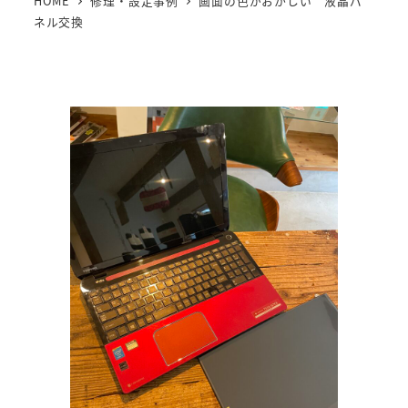
HOME
修理・設定事例
画面の色がおかしい 液晶パ
ネル交換