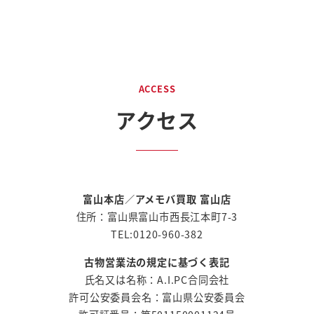
ACCESS
アクセス
富山本店
／
アメモバ買取 富山店
住所：富山県富山市西長江本町7-3
TEL:0120-960-382
古物営業法の規定に基づく表記
氏名又は名称：A.I.PC合同会社
許可公安委員会名：富山県公安委員会