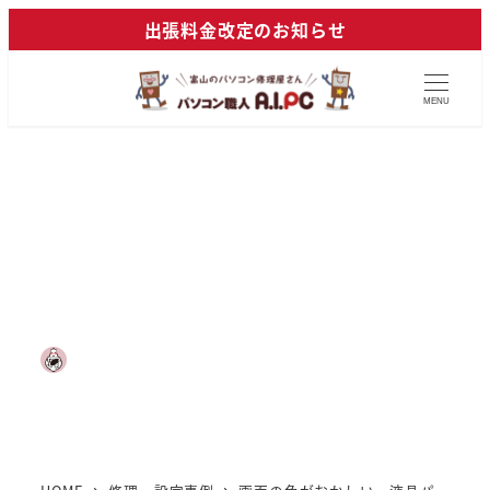
メ
出張料金改定のお知らせ
イ
ン
MENU
コ
ン
テ
画面の色がおかしい 液晶
ン
ツ
パネル交換
へ
移
動
2021年8月11日
2023年7月3日
投稿日
更新日
カテゴリー
パソコン職人 A.I.PC
修理・設定事例
著
者