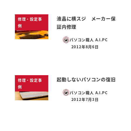
液晶に横スジ メーカー保
修理・設定事
例
証内修理
パソコン職人 A.I.PC
2012年8月6日
投稿日
起動しないパソコンの復旧
修理・設定事
例
パソコン職人 A.I.PC
2012年7月3日
投稿日