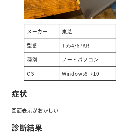
メーカー
東芝
型番
T554/67KR
種別
ノートパソコン
OS
Windows8→10
症状
画面表示がおかしい
診断結果