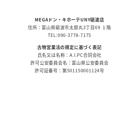
MEGAドン・キホーテUNY砺波店
住所：富山県砺波市太郎丸3丁目69 １階
TEL:090-3778-7175
古物営業法の規定に基づく表記
氏名又は名称：A.I.PC合同会社
許可公安委員会名：富山県公安委員会
許可証番号：第501150001124号