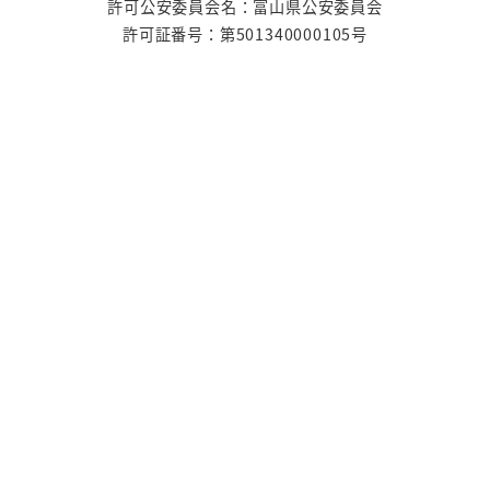
許可公安委員会名：富山県公安委員会
許可証番号：第501340000105号